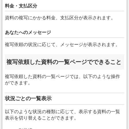
料金・支払区分
資料の複写にかかる料金、支払区分が表示されます。
あなたへのメッセージ
複写依頼の状況に応じて、メッセージが表示されます。
複写依頼した資料の一覧ページでできること
複写依頼した資料の一覧ページでは、以下のような操作
ができます。
状況ごとの一覧表示
以下のような状況の種類に応じて、表示する資料の一覧
表示を切り替えることができます。