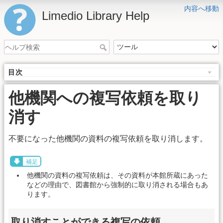
内容へ移動
Limedio Library Help
目次
他機関への複写依頼を取り
消す
不要になった他機関の資料の複写依頼を取り消します。
補足
他機関の資料の複写依頼は、その資料が本館所蔵にあった
などの理由で、図書館から強制的に取り消される場合もあ
ります。
取り消すことができる複写の依頼