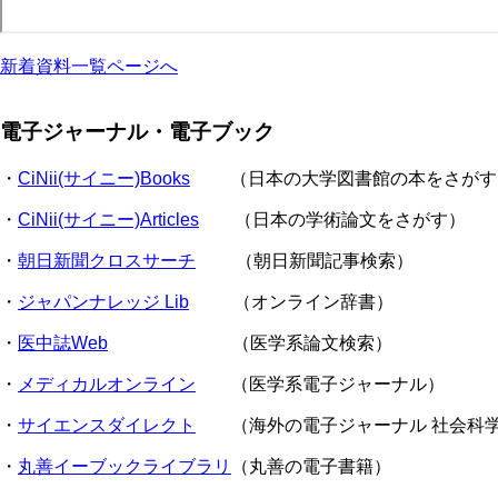
新着資料一覧ページへ
電子ジャーナル・電子ブック
・
CiNii(サイニー)Books
（日本の大学図書館の本をさがす
・
CiNii(サイニー)Articles
（日本の学術論文をさがす）
・
朝日新聞クロスサーチ
（朝日新聞記事検索）
・
ジャパンナレッジ Lib
（オンライン辞書）
・
医中誌Web
（医学系論文検索）
・
メディカルオンライン
（医学系電子ジャーナル）
・
サイエンスダイレクト
（海外の電子ジャーナル 社会科
・
丸善イーブックライブラリ
（丸善の電子書籍）