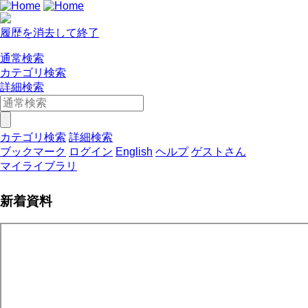
履歴を消去して終了
通常検索
カテゴリ検索
詳細検索
カテゴリ検索
詳細検索
ブックマーク
ログイン
English
ヘルプ
ゲストさん
マイライブラリ
新着資料