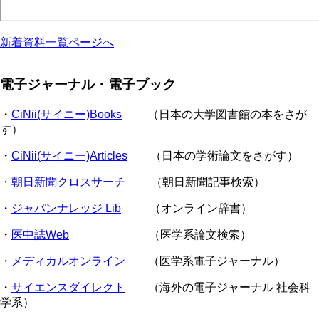
新着資料一覧ページへ
電子ジャーナル・電子ブック
・
CiNii(サイニー)Books
（日本の大学図書館の本をさが
す）
・
CiNii(サイニー)Articles
（日本の学術論文をさがす）
・
朝日新聞クロスサーチ
（朝日新聞記事検索）
・
ジャパンナレッジ Lib
（オンライン辞書）
・
医中誌Web
（医学系論文検索）
・
メディカルオンライン
（医学系電子ジャーナル）
・
サイエンスダイレクト
（海外の電子ジャーナル 社会科
学系）