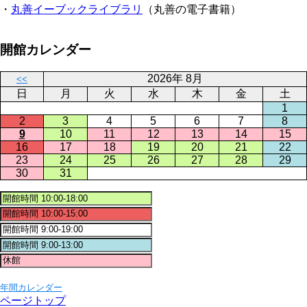
・
丸善イーブックライブラリ
（丸善の電子書籍）
開館カレンダー
2026年 8月
<<
日
月
火
水
木
金
土
1
2
3
4
5
6
7
8
9
10
11
12
13
14
15
16
17
18
19
20
21
22
23
24
25
26
27
28
29
30
31
年間カレンダー
ページトップ